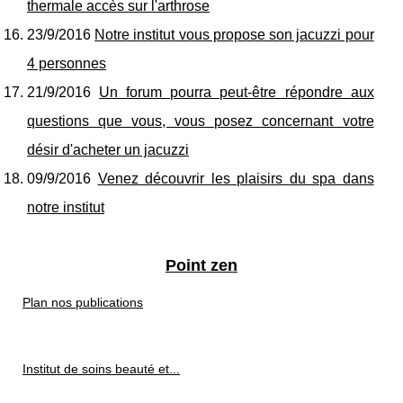
thermale accès sur l'arthrose
23/9/2016
Notre institut vous propose son jacuzzi pour
4 personnes
21/9/2016
Un forum pourra peut-être répondre aux
questions que vous, vous posez concernant votre
désir d'acheter un jacuzzi
09/9/2016
Venez découvrir les plaisirs du spa dans
notre institut
Point zen
Plan nos publications
Institut de soins beauté et...