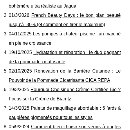
éphémère ultra réaliste au Jagua
01/3/2026
French Beauty Days : le bon plan beauté
jusqu’à -80% (et comment en tirer le maximum)
04/11/2025
Les pompes à chaleur piscine : un marché
en pleine croissance
19/10/2025
Hydratation et réparation : le duo gagnant
de la pommade cicatrisante
02/10/2025
Rénovation de la Barrière Cutanée : Le
Pouvoir de la Pommade Cicatrisante CICA REPA
19/3/2025
Pourquoi Choisir une Crème Certifiée Bio ?
Focus sur la Crème de Biarritz
14/3/2025
Palette de maquillage abordable : 6 fards à
paupières pigmentés pour tous les styles
05/9/2024
Comment bien choisir son vernis à ongles