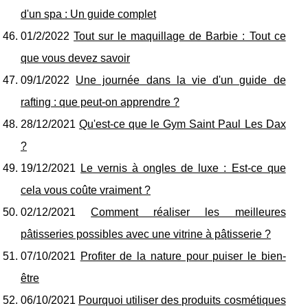
d'un spa : Un guide complet
01/2/2022
Tout sur le maquillage de Barbie : Tout ce
que vous devez savoir
09/1/2022
Une journée dans la vie d'un guide de
rafting : que peut-on apprendre ?
28/12/2021
Qu'est-ce que le Gym Saint Paul Les Dax
?
19/12/2021
Le vernis à ongles de luxe : Est-ce que
cela vous coûte vraiment ?
02/12/2021
Comment réaliser les meilleures
pâtisseries possibles avec une vitrine à pâtisserie ?
07/10/2021
Profiter de la nature pour puiser le bien-
être
06/10/2021
Pourquoi utiliser des produits cosmétiques