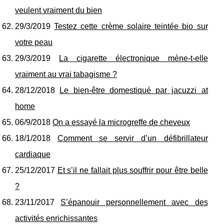
veulent vraiment du bien
29/3/2019
Testez cette crème solaire teintée bio sur
votre peau
29/3/2019
La cigarette électronique mène-t-elle
vraiment au vrai tabagisme ?
28/12/2018
Le bien-être domestiqué par jacuzzi at
home
06/9/2018
On a essayé la microgreffe de cheveux
18/1/2018
Comment se servir d’un défibrillateur
cardiaque
25/12/2017
Et s’il ne fallait plus souffrir pour être belle
?
23/11/2017
S’épanouir personnellement avec des
activités enrichissantes