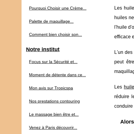
Les huile
Pourquoi Choisir une Crème...
huiles ne
Palette de maquillage...
l'huile d
Comment bien choisir son...
efficace 
Notre institut
L'un des 
Focus sur la Sécurité et...
peut êtr
maquillag
Moment de détente dans ce...
Les
huil
Mon avis sur Tropicspa
réduire l
Nos prestations contouring
conduire 
Le massage bien être et...
Alors
Venez à Paris découvrir...