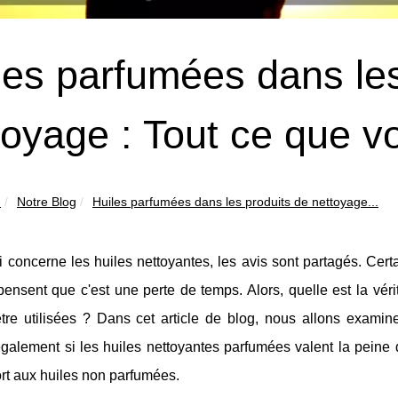
les parfumées dans les
toyage : Tout ce que v
n
Notre Blog
Huiles parfumées dans les produits de nettoyage...
 concerne les huiles nettoyantes, les avis sont partagés. Cert
pensent que c'est une perte de temps. Alors, quelle est la véri
être utilisées ? Dans cet article de blog, nous allons examin
galement si les huiles nettoyantes parfumées valent la peine d
rt aux huiles non parfumées.