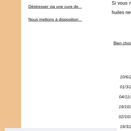
Si vous 
Déstresser via une cure de...
huiles ne
Nous mettons à disposition...
Bien choi
10/6/
01/3/
04/11
19/10
02/10
19/3/