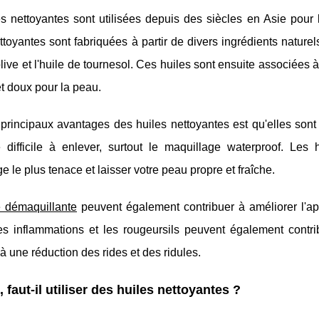
s nettoyantes sont utilisées depuis des siècles en Asie pour 
ttoyantes sont fabriquées à partir de divers ingrédients naturels
'olive et l'huile de tournesol. Ces huiles sont ensuite associées 
et doux pour la peau.
principaux avantages des huiles nettoyantes est qu'elles sont
e difficile à enlever, surtout le maquillage waterproof. L
e le plus tenace et laisser votre peau propre et fraîche.
e démaquillante
peuvent également contribuer à améliorer l'ap
es inflammations et les rougeursils peuvent également contrib
à une réduction des rides et des ridules.
, faut-il utiliser des huiles nettoyantes ?