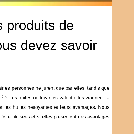
 produits de
ous devez savoir
aines personnes ne jurent que par elles, tandis que
té ? Les huiles nettoyantes valent-elles vraiment la
er les huiles nettoyantes et leurs avantages. Nous
'être utilisées et si elles présentent des avantages