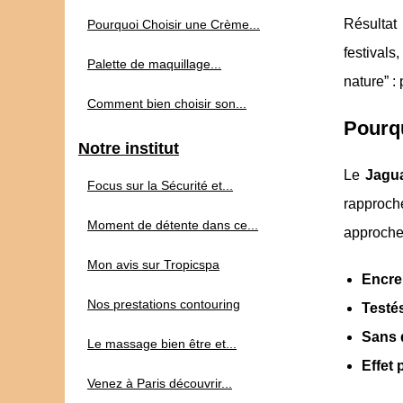
Résultat
Pourquoi Choisir une Crème...
festival
Palette de maquillage...
nature” :
Comment bien choisir son...
Pourqu
Notre institut
Le
Jagu
Focus sur la Sécurité et...
rapproche
Moment de détente dans ce...
approche 
Mon avis sur Tropicspa
Encre
Nos prestations contouring
Testé
Sans 
Le massage bien être et...
Effet 
Venez à Paris découvrir...