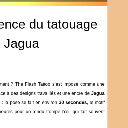
rence du tatouage
u Jagua
agement ? The Flash Tattoo s’est imposé comme une
ce à des designs travaillés et une encre de
Jagua
t : la pose se fait en environ
30 secondes
, le motif
ures pour un rendu trompe-l’œil qui fait souvent