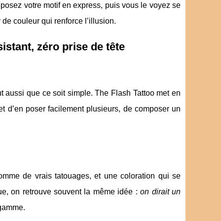
 posez votre motif en express, puis vous le voyez se
e couleur qui renforce l’illusion.
istant, zéro prise de tête
 aussi que ce soit simple. The Flash Tattoo met en
et d’en poser facilement plusieurs, de composer un
comme de vrais tatouages, et une coloration qui se
que, on retrouve souvent la même idée :
on dirait un
 gamme.