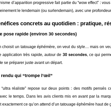
sme d’apparition progressive fait partie du “wow effect” : vous
leinement le lendemain (ou surlendemain), avec une profondeur d
néfices concrets au quotidien : pratique, rés
e pose rapide (environ 30 secondes)
 choisit un tatouage éphémère, on veut du style… mais on veut
 application très rapide, autour de
30 secondes
, ce qui perm
de se préparer juste avant un départ.
 rendu qui “trompe l’œil”
 “ultra réaliste” repose sur deux points : des motifs pensés 
 avec le temps. Dans les avis clients mis en avant par la mar
st exactement ce qu’on attend d’un tatouage éphémère haut de