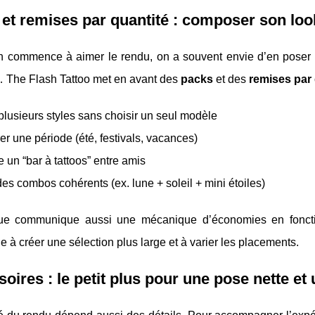
et remises par quantité : composer son loo
 commence à aimer le rendu, on a souvent envie d’en poser plu
… The Flash Tattoo met en avant des
packs
et des
remises par 
 plusieurs styles sans choisir un seul modèle
er une période (été, festivals, vacances)
re un “bar à tattoos” entre amis
des combos cohérents (ex. lune + soleil + mini étoiles)
e communique aussi une mécanique d’économies en fonctio
 à créer une sélection plus large et à varier les placements.
oires : le petit plus pour une pose nette et 