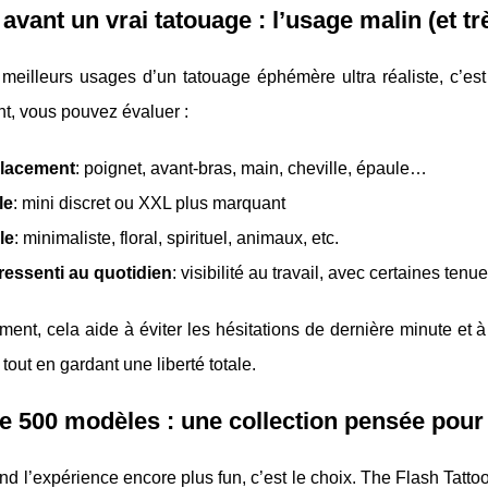
 avant un vrai tatouage : l’usage malin (et t
meilleurs usages d’un tatouage éphémère ultra réaliste, c’est 
t, vous pouvez évaluer :
lacement
: poignet, avant-bras, main, cheville, épaule…
le
: mini discret ou XXL plus marquant
le
: minimaliste, floral, spirituel, animaux, etc.
ressenti au quotidien
: visibilité au travail, avec certaines te
ent, cela aide à éviter les hésitations de dernière minute et à 
 tout en gardant une liberté totale.
e 500 modèles : une collection pensée pour 
end l’expérience encore plus fun, c’est le choix. The Flash Ta