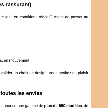
rès rassurant)
le test “en conditions réelles”. Avant de passer au
nues, en mouvement
valider un choix de design. Vous profitez du plaisir
toutes les envies
ttoo annonce une gamme de
plus de 500 modèles
: de