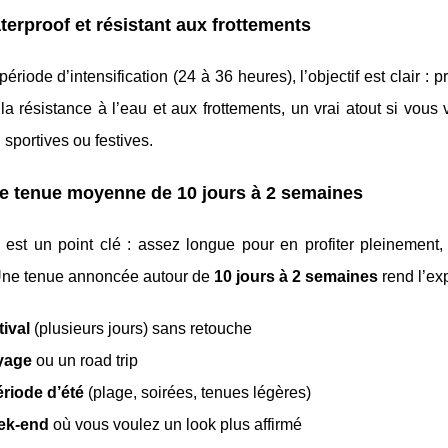
terproof et résistant aux frottements
période d’intensification (24 à 36 heures), l’objectif est clair : p
la résistance à l’eau et aux frottements, un vrai atout si vous
, sportives ou festives.
e tenue moyenne de 10 jours à 2 semaines
 est un point clé : assez longue pour en profiter pleinement
 Une tenue annoncée autour de
10 jours à 2 semaines
rend l’ex
tival
(plusieurs jours) sans retouche
yage
ou un road trip
ériode d’été
(plage, soirées, tenues légères)
ek-end
où vous voulez un look plus affirmé