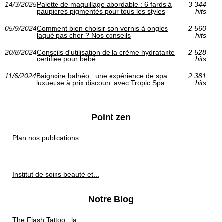
14/3/2025
Palette de maquillage abordable : 6 fards à
3 344
paupières pigmentés pour tous les styles
hits
05/9/2024
Comment bien choisir son vernis à ongles
2 560
laqué pas cher ? Nos conseils
hits
20/8/2024
Conseils d'utilisation de la crème hydratante
2 528
certifiée pour bébé
hits
11/6/2024
Baignoire balnéo : une expérience de spa
2 381
luxueuse à prix discount avec Tropic Spa
hits
Point zen
Plan nos publications
Institut de soins beauté et...
Notre Blog
The Flash Tattoo : la...