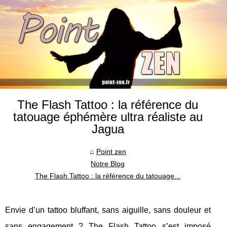
The Flash Tattoo : la référence du
tatouage éphémère ultra réaliste au
Jagua
Point zen
Notre Blog
The Flash Tattoo : la référence du tatouage...
Envie d’un tattoo bluffant, sans aiguille, sans douleur et
sans engagement ? The Flash Tattoo s’est imposé