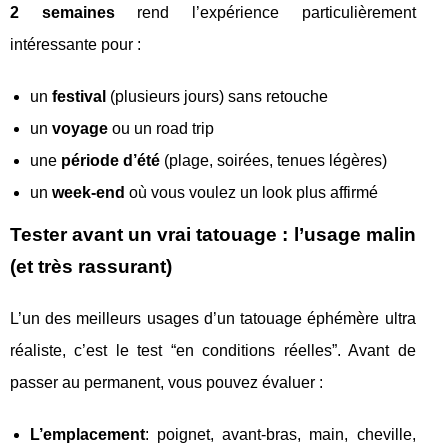
2 semaines
rend l’expérience particulièrement
intéressante pour :
un
festival
(plusieurs jours) sans retouche
un
voyage
ou un road trip
une
période d’été
(plage, soirées, tenues légères)
un
week-end
où vous voulez un look plus affirmé
Tester avant un vrai tatouage : l’usage malin
(et très rassurant)
L’un des meilleurs usages d’un tatouage éphémère ultra
réaliste, c’est le test “en conditions réelles”. Avant de
passer au permanent, vous pouvez évaluer :
L’emplacement
: poignet, avant-bras, main, cheville,