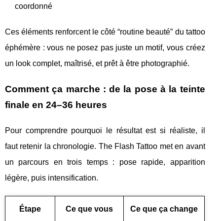
coordonné
Ces éléments renforcent le côté “routine beauté” du tattoo
éphémère : vous ne posez pas juste un motif, vous créez
un look complet, maîtrisé, et prêt à être photographié.
Comment ça marche : de la pose à la teinte
finale en 24–36 heures
Pour comprendre pourquoi le résultat est si réaliste, il
faut retenir la chronologie. The Flash Tattoo met en avant
un parcours en trois temps : pose rapide, apparition
légère, puis intensification.
Étape
Ce que vous
Ce que ça change