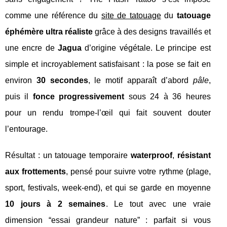
comme une référence du
site de tatouage
du
tatouage
éphémère ultra réaliste
grâce à des designs travaillés et
une encre de
Jagua
d’origine végétale. Le principe est
simple et incroyablement satisfaisant : la pose se fait en
environ
30 secondes
, le motif apparaît d’abord
pâle
,
puis il
fonce progressivement
sous 24 à 36 heures
pour un rendu trompe-l’œil qui fait souvent douter
l’entourage.
Résultat : un tatouage temporaire
waterproof
,
résistant
aux frottements
, pensé pour suivre votre rythme (plage,
sport, festivals, week-end), et qui se garde en moyenne
10 jours à 2 semaines
. Le tout avec une vraie
dimension “essai grandeur nature” : parfait si vous