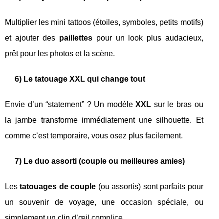
Multiplier les mini tattoos (étoiles, symboles, petits motifs)
et ajouter des
paillettes
pour un look plus audacieux,
prêt pour les photos et la scène.
6) Le tatouage XXL qui change tout
Envie d’un “statement” ? Un modèle
XXL
sur le bras ou
la jambe transforme immédiatement une silhouette. Et
comme c’est temporaire, vous osez plus facilement.
7) Le duo assorti (couple ou meilleures amies)
Les
tatouages de couple
(ou assortis) sont parfaits pour
un souvenir de voyage, une occasion spéciale, ou
simplement un clin d’œil complice.