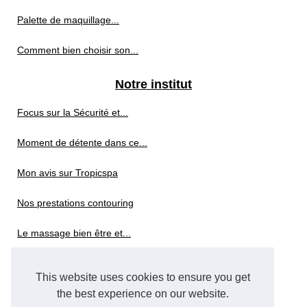
Palette de maquillage...
Comment bien choisir son...
Notre institut
Focus sur la Sécurité et...
Moment de détente dans ce...
Mon avis sur Tropicspa
Nos prestations contouring
Le massage bien être et...
Venez à Paris découvrir...
This website uses cookies to ensure you get
Déstresser via une cure de...
the best experience on our website.